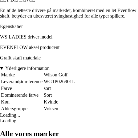
En af de letteste drivere på markedet, kombineret med en let Evenflow
skaft, betyder en ubesværet svinghastighed for alle typer spillere.
Egenskaber
WS LADIES driver model
EVENFLOW aksel producent
Grafit skaft materiale
Yderligere information
Mærke
Wilson Golf
Leverandør reference
WG1P026901L
Farve
sort
Dominerende farve
Sort
Køn
Kvinde
Aldersgruppe
Voksen
Loading...
Loading...
Alle vores mærker