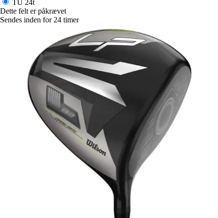
TU
24t
Dette felt er påkrævet
Sendes inden for 24 timer