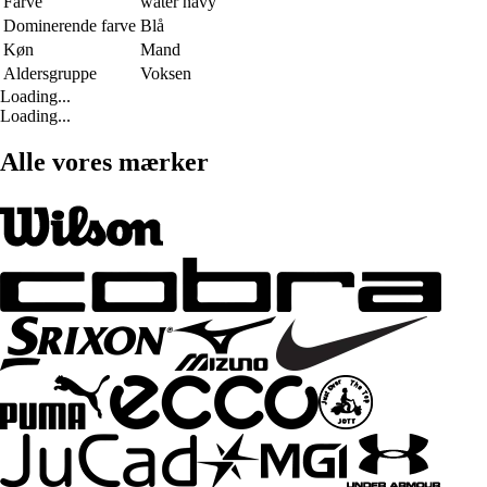
Farve
water navy
Dominerende farve
Blå
Køn
Mand
Aldersgruppe
Voksen
Loading...
Loading...
Alle vores mærker