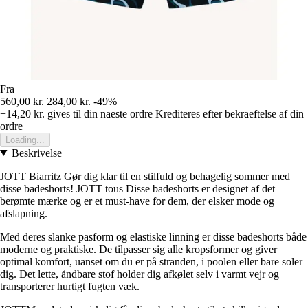
Fra
560,00 kr.
284,00 kr.
-49%
+14,20 kr.
gives til din naeste ordre
Krediteres efter bekraeftelse af din
ordre
Loading...
Beskrivelse
JOTT Biarritz Gør dig klar til en stilfuld og behagelig sommer med
disse badeshorts! JOTT tous Disse badeshorts er designet af det
berømte mærke og er et must-have for dem, der elsker mode og
afslapning.
Med deres slanke pasform og elastiske linning er disse badeshorts både
moderne og praktiske. De tilpasser sig alle kropsformer og giver
optimal komfort, uanset om du er på stranden, i poolen eller bare soler
dig. Det lette, åndbare stof holder dig afkølet selv i varmt vejr og
transporterer hurtigt fugten væk.