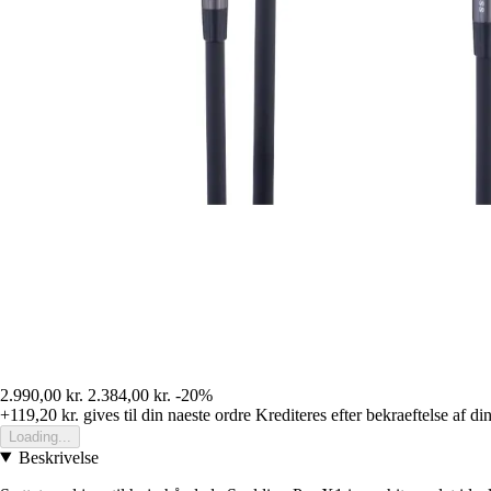
2.990,00 kr.
2.384,00 kr.
-20%
+119,20 kr.
gives til din naeste ordre
Krediteres efter bekraeftelse af di
Loading...
Beskrivelse