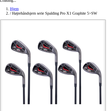
Loading...
Hjem
/
Højrehåndsjern serie Spalding Pro X1 Graphite 5>SW