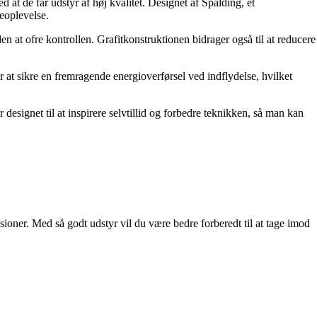
d at de får udstyr af høj kvalitet. Designet af Spalding, et
leoplevelse.
den at ofre kontrollen. Grafitkonstruktionen bidrager også til at reducere
r at sikre en fremragende energioverførsel ved indflydelse, hvilket
 designet til at inspirere selvtillid og forbedre teknikken, så man kan
oner. Med så godt udstyr vil du være bedre forberedt til at tage imod