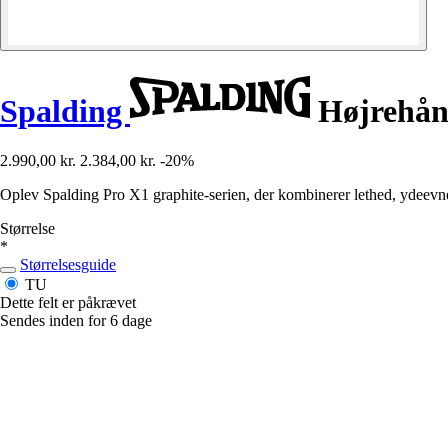
Spalding
Højrehånd
2.990,00 kr.
2.384,00 kr.
-20%
Oplev Spalding Pro X1 graphite-serien, der kombinerer lethed, ydeevne 
Størrelse
*
Størrelsesguide
TU
Dette felt er påkrævet
Sendes inden for 6 dage