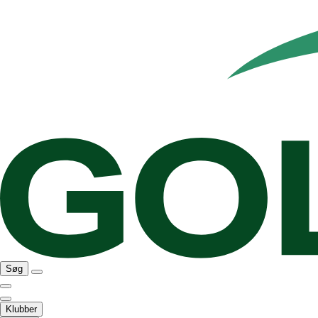
Søg
Klubber