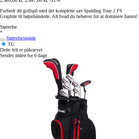
2.989,00 kr.
2.647,00 kr.
-11%
Forbedr dit golfspil med det komplette sæt Spalding Tour 2 FS
Graphite til højrehåndede. Alt hvad du behøver for at dominere banen!
Størrelse
*
Størrelsesguide
TU
Dette felt er påkrævet
Sendes inden for 6 dage