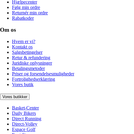
Hjælpecenter
Følg min ordre
Returnér min ordre
Rabatkoder
Om os
Hvem er vi?
Kontakt os
Salgsbetingelser
Retur & refundering
Juridiske oplysninger
Betalingsmetoder
Priser og forsendelsesmuligheder
Fortrolighedserklæring
Vores butik
Vores butikker
Basket-Center
Daily Bikers
Direct Running
Direct-Volley
Espace Golf