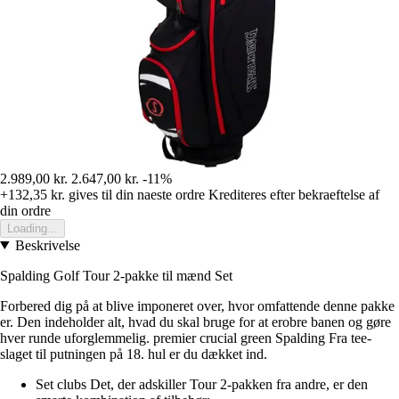
2.989,00 kr.
2.647,00 kr.
-11%
+132,35 kr.
gives til din naeste ordre
Krediteres efter bekraeftelse af
din ordre
Loading...
Beskrivelse
Spalding Golf Tour 2-pakke til mænd Set
Forbered dig på at blive imponeret over, hvor omfattende denne pakke
er. Den indeholder alt, hvad du skal bruge for at erobre banen og gøre
hver runde uforglemmelig. premier crucial green Spalding Fra tee-
slaget til putningen på 18. hul er du dækket ind.
Set clubs Det, der adskiller Tour 2-pakken fra andre, er den