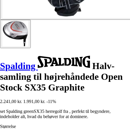
Spalding
Halv-
samling til højrehåndede Open
Stock SX35 Graphite
2.241,00 kr.
1.991,00 kr.
-11%
set Spalding greenSX35 herregolf fra , perfekt til begyndere,
indeholder alt, hvad du behøver for at dominere.
Størrelse