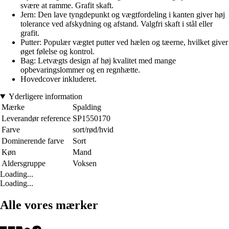
svære at ramme. Grafit skaft.
Jern: Den lave tyngdepunkt og vægtfordeling i kanten giver høj
tolerance ved afskydning og afstand. Valgfri skaft i stål eller
grafit.
Putter: Populær vægtet putter ved hælen og tæerne, hvilket giver
øget følelse og kontrol.
Bag: Letvægts design af høj kvalitet med mange
opbevaringslommer og en regnhætte.
Hovedcover inkluderet.
Yderligere information
Mærke
Spalding
Leverandør reference
SP1550170
Farve
sort/rød/hvid
Dominerende farve
Sort
Køn
Mand
Aldersgruppe
Voksen
Loading...
Loading...
Alle vores mærker