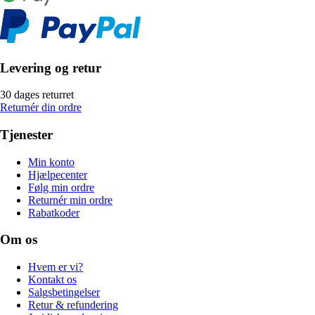
Levering og retur
30 dages returret
Returnér din ordre
Tjenester
Min konto
Hjælpecenter
Følg min ordre
Returnér min ordre
Rabatkoder
Om os
Hvem er vi?
Kontakt os
Salgsbetingelser
Retur & refundering