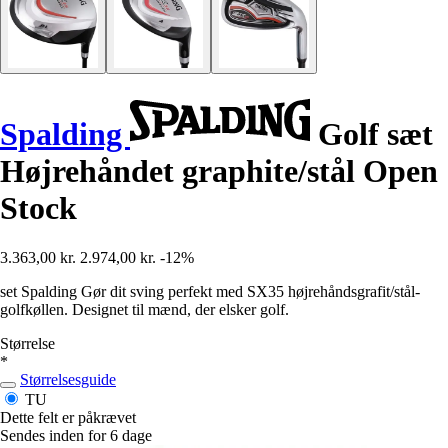
Spalding
Golf sæt
Højrehåndet graphite/stål Open
Stock
3.363,00 kr.
2.974,00 kr.
-12%
set Spalding Gør dit sving perfekt med SX35 højrehåndsgrafit/stål-
golfkøllen. Designet til mænd, der elsker golf.
Størrelse
*
Størrelsesguide
TU
Dette felt er påkrævet
Sendes inden for 6 dage