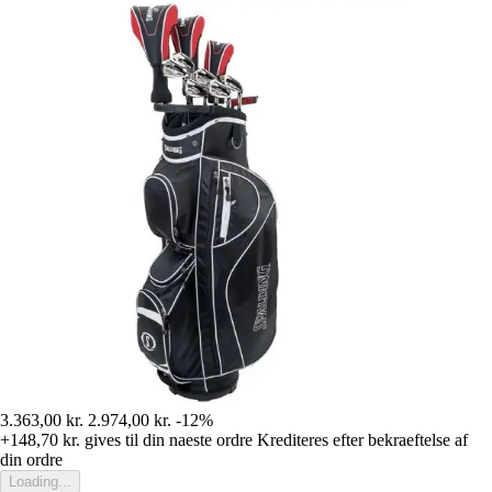
3.363,00 kr.
2.974,00 kr.
-12%
+148,70 kr.
gives til din naeste ordre
Krediteres efter bekraeftelse af
din ordre
Loading...