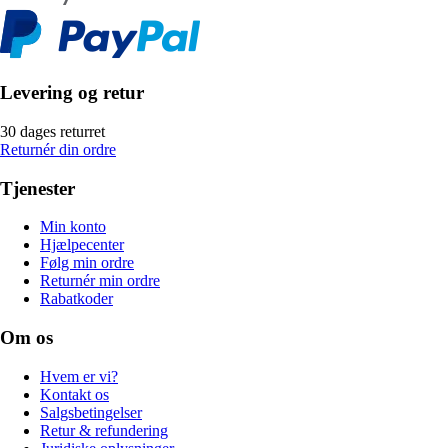
Levering og retur
30 dages returret
Returnér din ordre
Tjenester
Min konto
Hjælpecenter
Følg min ordre
Returnér min ordre
Rabatkoder
Om os
Hvem er vi?
Kontakt os
Salgsbetingelser
Retur & refundering