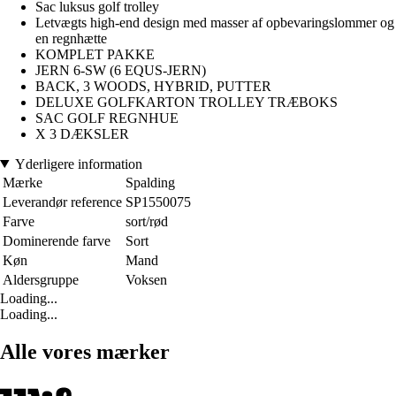
Sac luksus golf trolley
Letvægts high-end design med masser af opbevaringslommer og
en regnhætte
KOMPLET PAKKE
JERN 6-SW (6 EQUS-JERN)
BACK, 3 WOODS, HYBRID, PUTTER
DELUXE GOLFKARTON TROLLEY TRÆBOKS
SAC GOLF REGNHUE
X 3 DÆKSLER
Yderligere information
Mærke
Spalding
Leverandør reference
SP1550075
Farve
sort/rød
Dominerende farve
Sort
Køn
Mand
Aldersgruppe
Voksen
Loading...
Loading...
Alle vores mærker