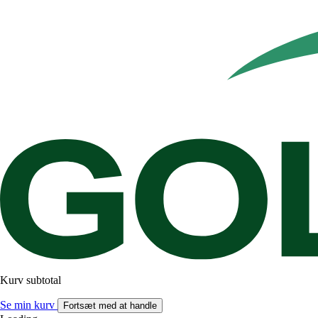
Kurv subtotal
Se min kurv
Fortsæt med at handle