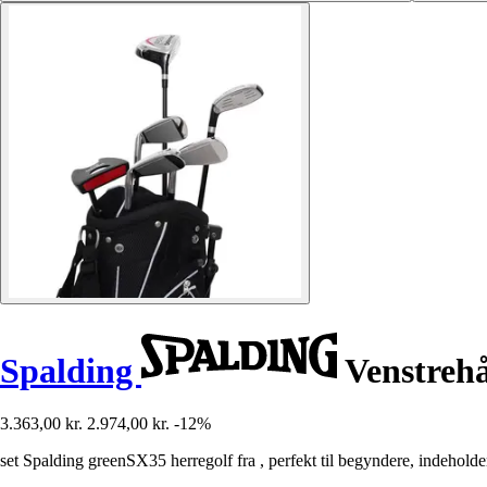
Spalding
Venstrehå
3.363,00 kr.
2.974,00 kr.
-12%
set Spalding greenSX35 herregolf fra , perfekt til begyndere, indeholde