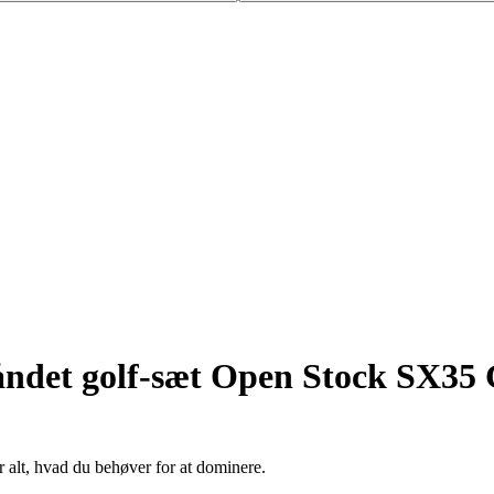
ndet golf-sæt Open Stock SX35 
r alt, hvad du behøver for at dominere.