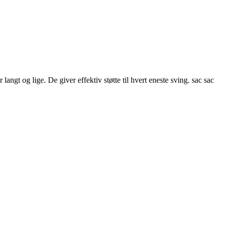
angt og lige. De giver effektiv støtte til hvert eneste sving. sac sac