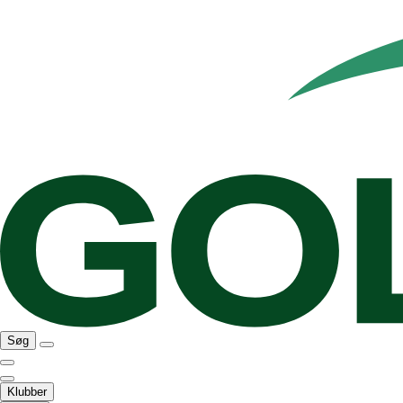
Søg
Klubber