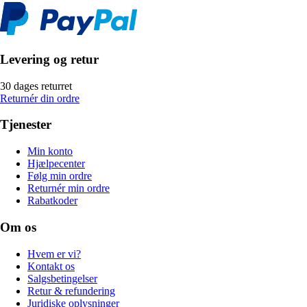
Levering og retur
30 dages returret
Returnér din ordre
Tjenester
Min konto
Hjælpecenter
Følg min ordre
Returnér min ordre
Rabatkoder
Om os
Hvem er vi?
Kontakt os
Salgsbetingelser
Retur & refundering
Juridiske oplysninger