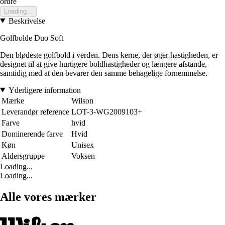
ordre
Loading...
Beskrivelse
Golfbolde Duo Soft
Den blødeste golfbold i verden. Dens kerne, der øger hastigheden, er
designet til at give hurtigere boldhastigheder og længere afstande,
samtidig med at den bevarer den samme behagelige fornemmelse.
Yderligere information
Mærke
Wilson
Leverandør reference
LOT-3-WG2009103+
Farve
hvid
Dominerende farve
Hvid
Køn
Unisex
Aldersgruppe
Voksen
Loading...
Loading...
Alle vores mærker