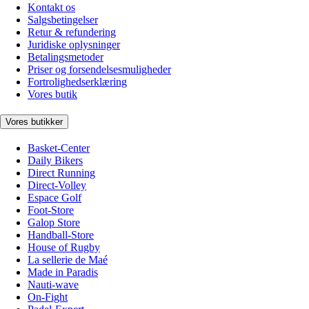
Kontakt os
Salgsbetingelser
Retur & refundering
Juridiske oplysninger
Betalingsmetoder
Priser og forsendelsesmuligheder
Fortrolighedserklæring
Vores butik
Vores butikker
Basket-Center
Daily Bikers
Direct Running
Direct-Volley
Espace Golf
Foot-Store
Galop Store
Handball-Store
House of Rugby
La sellerie de Maé
Made in Paradis
Nauti-wave
On-Fight