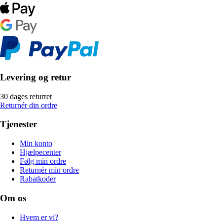
Levering og retur
30 dages returret
Returnér din ordre
Tjenester
Min konto
Hjælpecenter
Følg min ordre
Returnér min ordre
Rabatkoder
Om os
Hvem er vi?