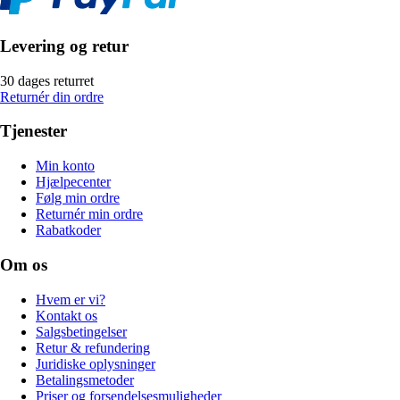
Levering og retur
30 dages returret
Returnér din ordre
Tjenester
Min konto
Hjælpecenter
Følg min ordre
Returnér min ordre
Rabatkoder
Om os
Hvem er vi?
Kontakt os
Salgsbetingelser
Retur & refundering
Juridiske oplysninger
Betalingsmetoder
Priser og forsendelsesmuligheder