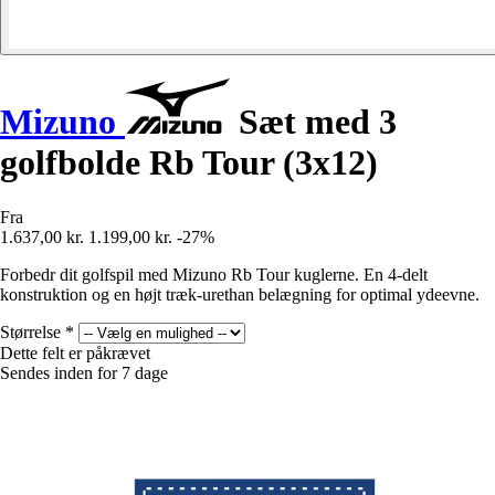
Mizuno
Sæt med 3
golfbolde Rb Tour (3x12)
Fra
1.637,00 kr.
1.199,00 kr.
-27%
Forbedr dit golfspil med Mizuno Rb Tour kuglerne. En 4-delt
konstruktion og en højt træk-urethan belægning for optimal ydeevne.
Størrelse
*
Dette felt er påkrævet
Sendes inden for 7 dage