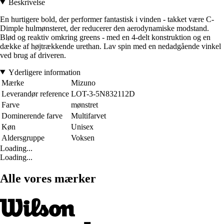
Beskrivelse
En hurtigere bold, der performer fantastisk i vinden - takket være C-
Dimple hulmønsteret, der reducerer den aerodynamiske modstand.
Blød og reaktiv omkring greens - med en 4-delt konstruktion og en
dække af højtrækkende urethan. Lav spin med en nedadgående vinkel
ved brug af driveren.
Yderligere information
Mærke
Mizuno
Leverandør reference
LOT-3-5N832112D
Farve
mønstret
Dominerende farve
Multifarvet
Køn
Unisex
Aldersgruppe
Voksen
Loading...
Loading...
Alle vores mærker