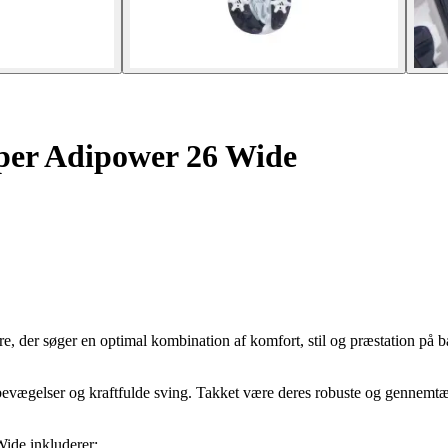
er Adipower 26 Wide
re, der søger en optimal kombination af komfort, stil og præstation på 
debevægelser og kraftfulde sving. Takket være deres robuste og gennemtæn
ide inkluderer: