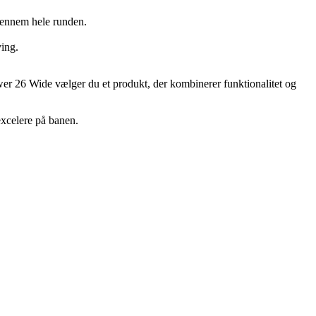
gennem hele runden.
ving.
power 26 Wide vælger du et produkt, der kombinerer funktionalitet og
 excelere på banen.