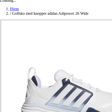
Loading...
Hjem
/
Golfsko med knopper adidas Adipower 26 Wide