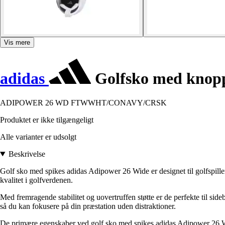
Vis mere
adidas
Golfsko med knopp
ADIPOWER 26 WD FTWWHT/CONAVY/CRSK
Produktet er ikke tilgængeligt
Alle varianter er udsolgt
Beskrivelse
Golf sko med spikes adidas Adipower 26 Wide er designet til golfspille
kvalitet i golfverdenen.
Med fremragende stabilitet og uovertruffen støtte er de perfekte til si
så du kan fokusere på din præstation uden distraktioner.
De primære egenskaber ved golf sko med spikes adidas Adipower 26 W