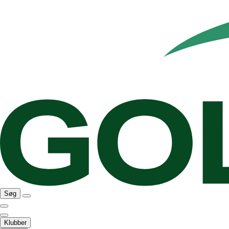
Søg
Klubber