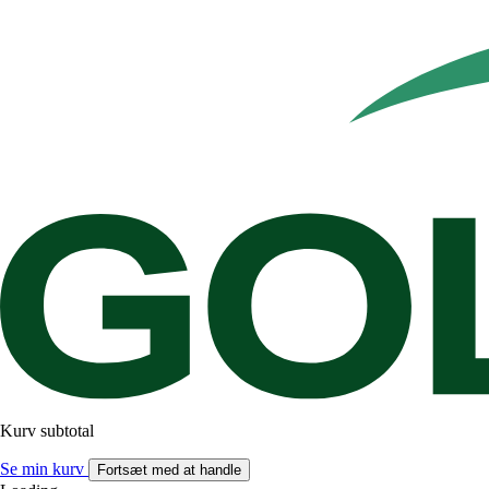
Kurv subtotal
Se min kurv
Fortsæt med at handle