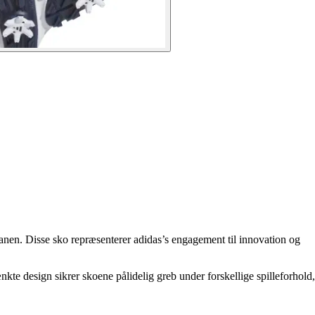
banen. Disse sko repræsenterer adidas’s engagement til innovation og
kte design sikrer skoene pålidelig greb under forskellige spilleforhold,