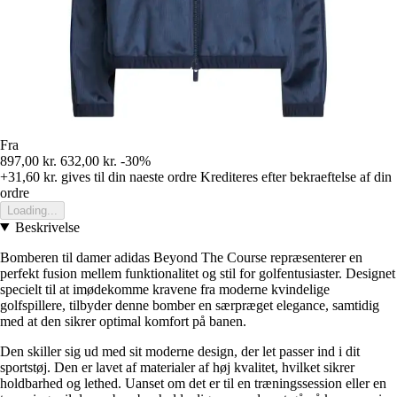
Fra
897,00 kr.
632,00 kr.
-30%
+31,60 kr.
gives til din naeste ordre
Krediteres efter bekraeftelse af din
ordre
Loading...
Beskrivelse
Bomberen til damer adidas Beyond The Course repræsenterer en
perfekt fusion mellem funktionalitet og stil for golfentusiaster. Designet
specielt til at imødekomme kravene fra moderne kvindelige
golfspillere, tilbyder denne bomber en særpræget elegance, samtidig
med at den sikrer optimal komfort på banen.
Den skiller sig ud med sit moderne design, der let passer ind i dit
sportstøj. Den er lavet af materialer af høj kvalitet, hvilket sikrer
holdbarhed og lethed. Uanset om det er til en træningssession eller en