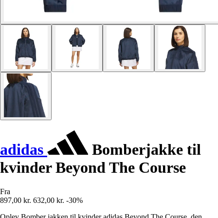
adidas
Bomberjakke til
kvinder Beyond The Course
Fra
897,00 kr.
632,00 kr.
-30%
Oplev Bomber jakken til kvinder adidas Beyond The Course, den