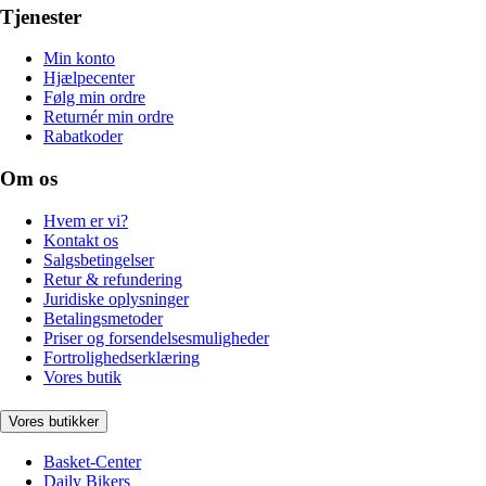
Tjenester
Min konto
Hjælpecenter
Følg min ordre
Returnér min ordre
Rabatkoder
Om os
Hvem er vi?
Kontakt os
Salgsbetingelser
Retur & refundering
Juridiske oplysninger
Betalingsmetoder
Priser og forsendelsesmuligheder
Fortrolighedserklæring
Vores butik
Vores butikker
Basket-Center
Daily Bikers