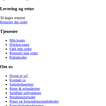
Levering og retur
30 dages returret
Returnér din ordre
Tjenester
Min konto
Hjælpecenter
Følg min ordre
Returnér min ordre
Rabatkoder
Om os
Hvem er vi?
Kontakt os
Salgsbetingelser
Retur & refundering
Juridiske oplysninger
Betalingsmetoder
Priser og forsendelsesmuligheder
Fortrolighedserklæring