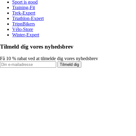
Sport is good
Training-Fit
Trek-Expert
Triathlon-Expert
TripnBikers
Vélo-Store
Winter-Expert
Tilmeld dig vores nyhedsbrev
Få 10 % rabat ved at tilmelde dig vores nyhedsbrev
Tilmeld dig