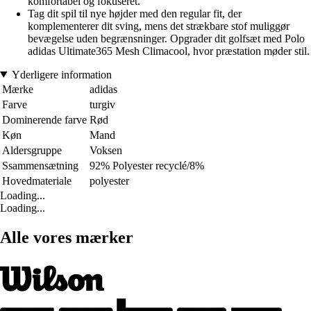
komfortabel og fokuseret.
Tag dit spil til nye højder med den regular fit, der
komplementerer dit sving, mens det strækbare stof muliggør
bevægelse uden begrænsninger. Opgrader dit golfsæt med Polo
adidas Ultimate365 Mesh Climacool, hvor præstation møder stil.
Yderligere information
Mærke
adidas
Farve
turgiv
Dominerende farve
Rød
Køn
Mand
Aldersgruppe
Voksen
Ssammensætning
92% Polyester recyclé/8%
Hovedmateriale
polyester
Loading...
Loading...
Alle vores mærker