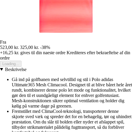
Fra
523,00 kr.
325,00 kr.
-38%
+16,25 kr.
gives til din naeste ordre
Krediteres efter bekraeftelse af din
ordre
Loading...
Beskrivelse
Gå ind på golfbanen med selvtillid og stil i Polo adidas
Ultimate365 Mesh Climacool. Designet til at blive båret hele året
rundt, kombinerer denne polo let mode og funktionalitet, hvilket
gør den til et uundgåeligt element for enhver golfentusiast.
Mesh-konstruktionen sikrer optimal ventilation og holder dig
kølig på varme dage på greenen.
Fremstillet med ClimaCool-teknologi, transporterer denne
skjorte sved væk og spreder det for en behagelig, tør og uhindret
præstation. Om du slår til bolden eller nyder et afslappet spil,
tilbyder strikmaterialet pålidelig fugttransport, så du forbliver