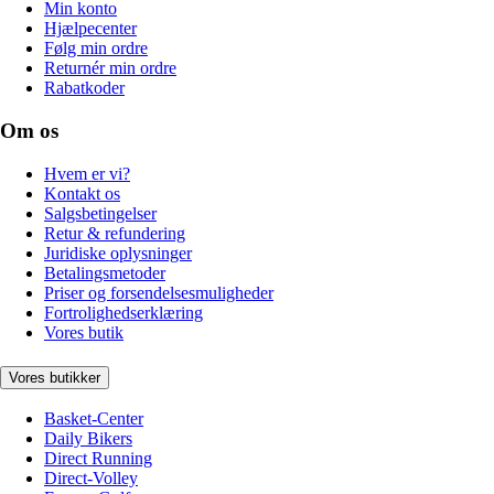
Min konto
Hjælpecenter
Følg min ordre
Returnér min ordre
Rabatkoder
Om os
Hvem er vi?
Kontakt os
Salgsbetingelser
Retur & refundering
Juridiske oplysninger
Betalingsmetoder
Priser og forsendelsesmuligheder
Fortrolighedserklæring
Vores butik
Vores butikker
Basket-Center
Daily Bikers
Direct Running
Direct-Volley