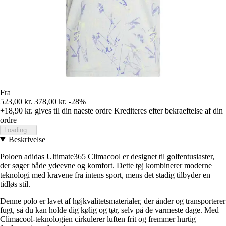
Fra
523,00 kr.
378,00 kr.
-28%
+18,90 kr.
gives til din naeste ordre
Krediteres efter bekraeftelse af din
ordre
Loading...
Beskrivelse
Poloen adidas Ultimate365 Climacool er designet til golfentusiaster,
der søger både ydeevne og komfort. Dette tøj kombinerer moderne
teknologi med kravene fra intens sport, mens det stadig tilbyder en
tidløs stil.
Denne polo er lavet af højkvalitetsmaterialer, der ånder og transporterer
fugt, så du kan holde dig kølig og tør, selv på de varmeste dage. Med
Climacool-teknologien cirkulerer luften frit og fremmer hurtig