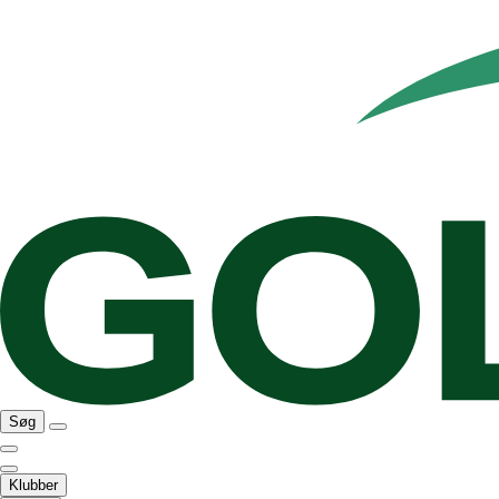
Søg
Klubber