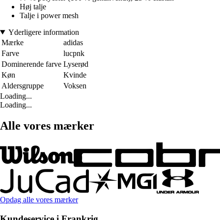
Høj talje
Talje i power mesh
Yderligere information
Mærke
adidas
Farve
lucpnk
Dominerende farve
Lyserød
Køn
Kvinde
Aldersgruppe
Voksen
Loading...
Loading...
Alle vores mærker
Opdag alle vores mærker
Kundeservice i Frankrig