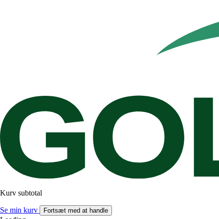
Kurv subtotal
Se min kurv
Fortsæt med at handle