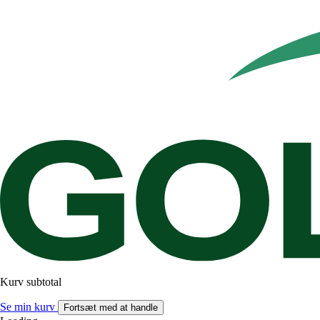
Kurv subtotal
Se min kurv
Fortsæt med at handle