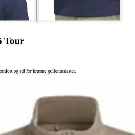
5 Tour
fort og stil for kræsne golfentusiaster.