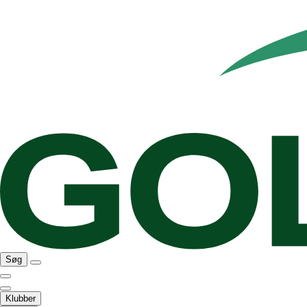
Søg
Klubber