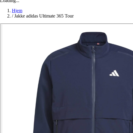
Loading...
Hjem
/
Jakke adidas Ultimate 365 Tour