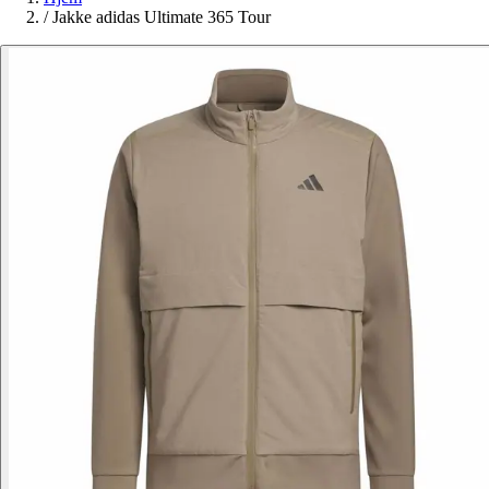
/
Jakke adidas Ultimate 365 Tour