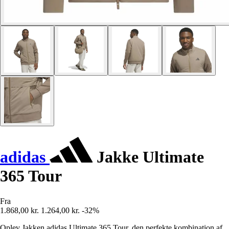
adidas
Jakke Ultimate
365 Tour
Fra
1.868,00 kr.
1.264,00 kr.
-32%
Oplev Jakken adidas Ultimate 365 Tour, den perfekte kombination af