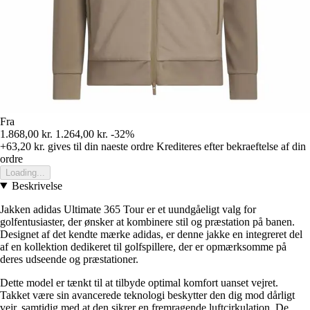
Fra
1.868,00 kr.
1.264,00 kr.
-32%
+63,20 kr.
gives til din naeste ordre
Krediteres efter bekraeftelse af din
ordre
Loading...
Beskrivelse
Jakken adidas Ultimate 365 Tour er et uundgåeligt valg for
golfentusiaster, der ønsker at kombinere stil og præstation på banen.
Designet af det kendte mærke adidas, er denne jakke en integreret del
af en kollektion dedikeret til golfspillere, der er opmærksomme på
deres udseende og præstationer.
Dette model er tænkt til at tilbyde optimal komfort uanset vejret.
Takket være sin avancerede teknologi beskytter den dig mod dårligt
vejr, samtidig med at den sikrer en fremragende luftcirkulation. De