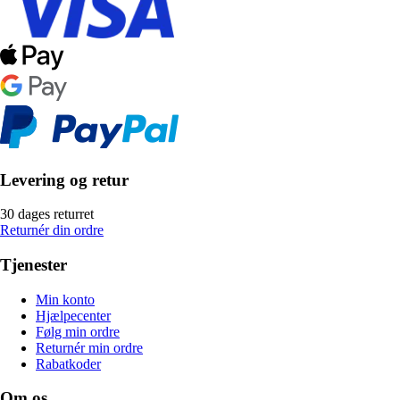
Levering og retur
30 dages returret
Returnér din ordre
Tjenester
Min konto
Hjælpecenter
Følg min ordre
Returnér min ordre
Rabatkoder
Om os