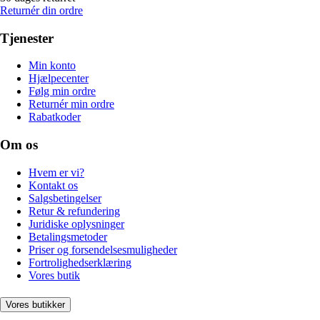
Returnér din ordre
Tjenester
Min konto
Hjælpecenter
Følg min ordre
Returnér min ordre
Rabatkoder
Om os
Hvem er vi?
Kontakt os
Salgsbetingelser
Retur & refundering
Juridiske oplysninger
Betalingsmetoder
Priser og forsendelsesmuligheder
Fortrolighedserklæring
Vores butik
Vores butikker