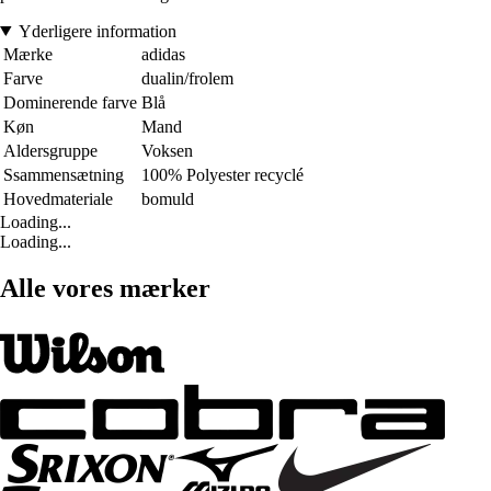
Yderligere information
Mærke
adidas
Farve
dualin/frolem
Dominerende farve
Blå
Køn
Mand
Aldersgruppe
Voksen
Ssammensætning
100% Polyester recyclé
Hovedmateriale
bomuld
Loading...
Loading...
Alle vores mærker