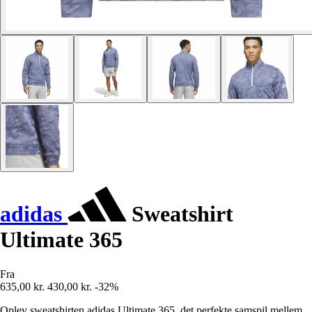
adidas
Sweatshirt
Ultimate 365
Fra
635,00 kr.
430,00 kr.
-32%
Oplev sweatshirten adidas Ultimate 365, det perfekte samspil mellem