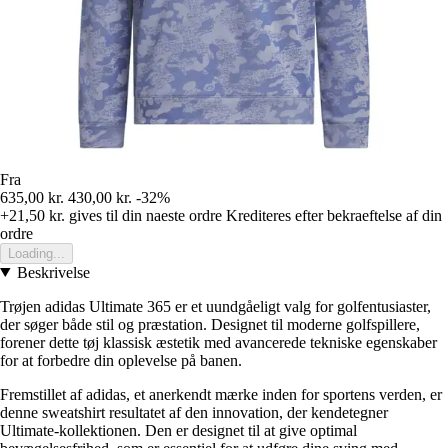
Fra
635,00 kr.
430,00 kr.
-32%
+21,50 kr.
gives til din naeste ordre
Krediteres efter bekraeftelse af din
ordre
Loading...
Beskrivelse
Trøjen adidas Ultimate 365 er et uundgåeligt valg for golfentusiaster,
der søger både stil og præstation. Designet til moderne golfspillere,
forener dette tøj klassisk æstetik med avancerede tekniske egenskaber
for at forbedre din oplevelse på banen.
Fremstillet af adidas, et anerkendt mærke inden for sportens verden, er
denne sweatshirt resultatet af den innovation, der kendetegner
Ultimate-kollektionen. Den er designet til at give optimal