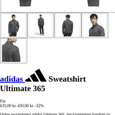
adidas
Sweatshirt
Ultimate 365
Fra
635,00 kr.
430,00 kr.
-32%
Oplev sweatshirten adidas Ultimate 365, der kombinerer komfort og