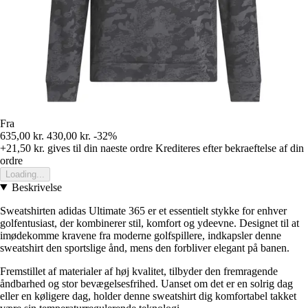
Fra
635,00 kr.
430,00 kr.
-32%
+21,50 kr.
gives til din naeste ordre
Krediteres efter bekraeftelse af din
ordre
Loading...
Beskrivelse
Sweatshirten adidas Ultimate 365 er et essentielt stykke for enhver
golfentusiast, der kombinerer stil, komfort og ydeevne. Designet til at
imødekomme kravene fra moderne golfspillere, indkapsler denne
sweatshirt den sportslige ånd, mens den forbliver elegant på banen.
Fremstillet af materialer af høj kvalitet, tilbyder den fremragende
åndbarhed og stor bevægelsesfrihed. Uanset om det er en solrig dag
eller en køligere dag, holder denne sweatshirt dig komfortabel takket