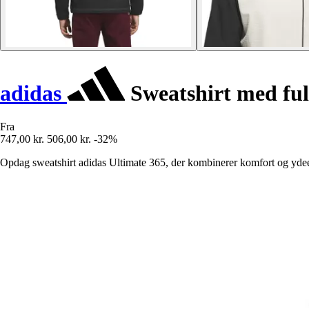
adidas
Sweatshirt med ful
Fra
747,00 kr.
506,00 kr.
-32%
Opdag sweatshirt adidas Ultimate 365, der kombinerer komfort og ydeevn