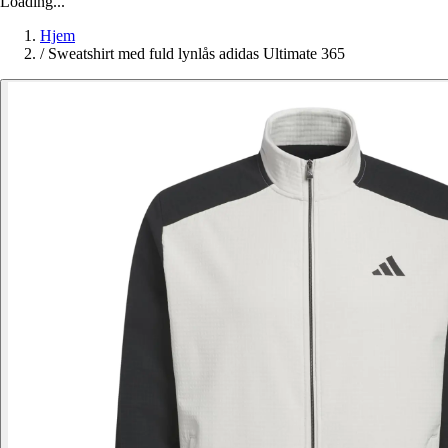
Loading...
Hjem
/
Sweatshirt med fuld lynlås adidas Ultimate 365