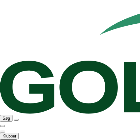
Søg
Klubber