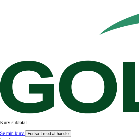
Kurv subtotal
Se min kurv
Fortsæt med at handle