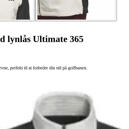
d lynlås Ultimate 365
e, perfekt til at forbedre din stil på golfbanen.