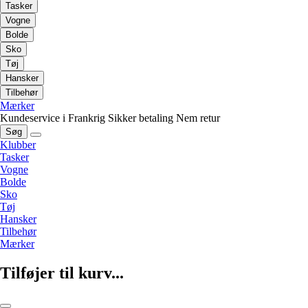
Tasker
Vogne
Bolde
Sko
Tøj
Hansker
Tilbehør
Mærker
Kundeservice i Frankrig
Sikker betaling
Nem retur
Søg
Klubber
Tasker
Vogne
Bolde
Sko
Tøj
Hansker
Tilbehør
Mærker
Tilføjer til kurv...