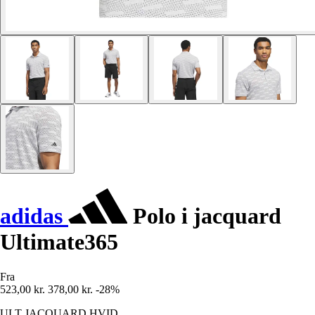
adidas
Polo i jacquard
Ultimate365
Fra
523,00 kr.
378,00 kr.
-28%
ULT JACQUARD HVID