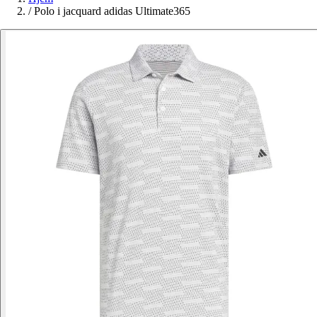
/
Polo i jacquard adidas Ultimate365