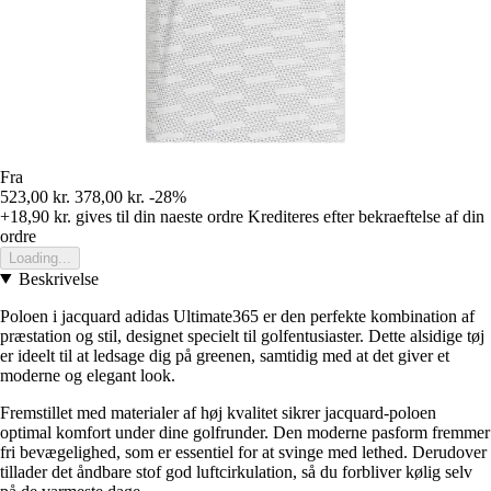
Fra
523,00 kr.
378,00 kr.
-28%
+18,90 kr.
gives til din naeste ordre
Krediteres efter bekraeftelse af din
ordre
Loading...
Beskrivelse
Poloen i jacquard adidas Ultimate365 er den perfekte kombination af
præstation og stil, designet specielt til golfentusiaster. Dette alsidige tøj
er ideelt til at ledsage dig på greenen, samtidig med at det giver et
moderne og elegant look.
Fremstillet med materialer af høj kvalitet sikrer jacquard-poloen
optimal komfort under dine golfrunder. Den moderne pasform fremmer
fri bevægelighed, som er essentiel for at svinge med lethed. Derudover
tillader det åndbare stof god luftcirkulation, så du forbliver kølig selv