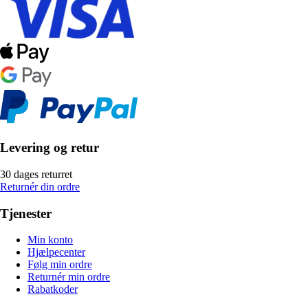
Levering og retur
30 dages returret
Returnér din ordre
Tjenester
Min konto
Hjælpecenter
Følg min ordre
Returnér min ordre
Rabatkoder