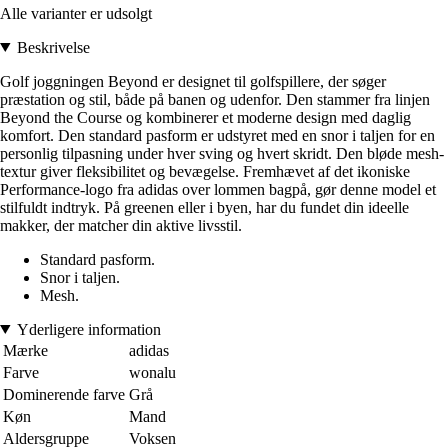
Alle varianter er udsolgt
Beskrivelse
Golf joggningen Beyond er designet til golfspillere, der søger
præstation og stil, både på banen og udenfor. Den stammer fra linjen
Beyond the Course og kombinerer et moderne design med daglig
komfort. Den standard pasform er udstyret med en snor i taljen for en
personlig tilpasning under hver sving og hvert skridt. Den bløde mesh-
textur giver fleksibilitet og bevægelse. Fremhævet af det ikoniske
Performance-logo fra adidas over lommen bagpå, gør denne model et
stilfuldt indtryk. På greenen eller i byen, har du fundet din ideelle
makker, der matcher din aktive livsstil.
Standard pasform.
Snor i taljen.
Mesh.
Yderligere information
Mærke
adidas
Farve
wonalu
Dominerende farve
Grå
Køn
Mand
Aldersgruppe
Voksen