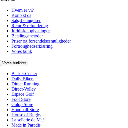
Hvem er vi?
Kontakt os
Salgsbetingelser
Retur & refundering
Juridiske oplysninger
Betalingsmetoder
Priser og forsendelsesmuligheder
Fortrolighedserklæring
Vores butik
Vores butikker
Basket-Center
Daily Bikers
Direct Running
Direct-Volley
Espace Golf
Foot-Store
Galop Store
Handball-Store
House of Rugby
La sellerie de Maé
Made in Paradis