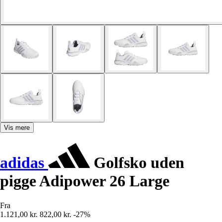
Vis mere
adidas
Golfsko uden
pigge Adipower 26 Large
Fra
1.121,00 kr.
822,00 kr.
-27%