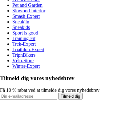
Pet and Garden
Slowood Interior
Smash-Expert
Sneak'In
Sneakids
Sport is good
Training-Fit
Trek-Expert
Triathlon-Expert
TripnBikers
Vélo-Store
Winter-Expert
Tilmeld dig vores nyhedsbrev
Få 10 % rabat ved at tilmelde dig vores nyhedsbrev
Tilmeld dig