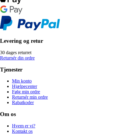
Levering og retur
30 dages returret
Returnér din ordre
Tjenester
Min konto
Hjælpecenter
Følg min ordre
Returnér min ordre
Rabatkoder
Om os
Hvem er vi?
Kontakt os