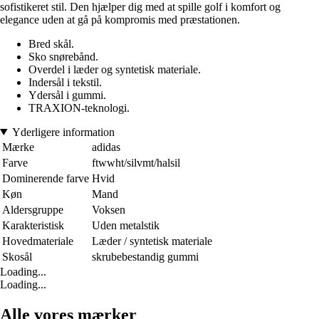
sofistikeret stil. Den hjælper dig med at spille golf i komfort og
elegance uden at gå på kompromis med præstationen.
Bred skål.
Sko snørebånd.
Overdel i læder og syntetisk materiale.
Indersål i tekstil.
Ydersål i gummi.
TRAXION-teknologi.
Yderligere information
Mærke
adidas
Farve
ftwwht/silvmt/halsil
Dominerende farve
Hvid
Køn
Mand
Aldersgruppe
Voksen
Karakteristisk
Uden metalstik
Hovedmateriale
Læder / syntetisk materiale
Skosål
skrubebestandig gummi
Loading...
Loading...
Alle vores mærker