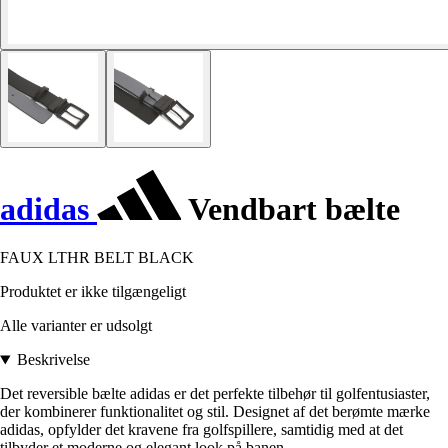
adidas
Vendbart bælte
FAUX LTHR BELT BLACK
Produktet er ikke tilgængeligt
Alle varianter er udsolgt
Beskrivelse
Det reversible bælte adidas er det perfekte tilbehør til golfentusiaster,
der kombinerer funktionalitet og stil. Designet af det berømte mærke
adidas, opfylder det kravene fra golfspillere, samtidig med at det
tilbyder et moderne og elegant look på banen.