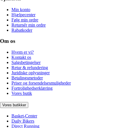
Min konto
Hjælpecenter
Følg min ordre
Returnér min ordre
Rabatkoder
Om os
Hvem er vi?
Kontakt os
Salgsbetingelser
Retur & refundering
Juridiske oplysninger
Betalingsmetoder
Priser og forsendelsesmuligheder
Fortrolighedserklæring
Vores butik
Vores butikker
Basket-Center
Daily Bikers
Direct Running