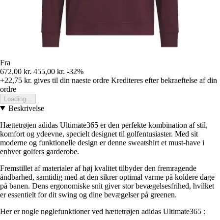
Fra
672,00 kr.
455,00 kr.
-32%
+22,75 kr.
gives til din naeste ordre
Krediteres efter bekraeftelse af din
ordre
Loading...
Beskrivelse
Hættetrøjen adidas Ultimate365 er den perfekte kombination af stil,
komfort og ydeevne, specielt designet til golfentusiaster. Med sit
moderne og funktionelle design er denne sweatshirt et must-have i
enhver golfers garderobe.
Fremstillet af materialer af høj kvalitet tilbyder den fremragende
åndbarhed, samtidig med at den sikrer optimal varme på koldere dage
på banen. Dens ergonomiske snit giver stor bevægelsesfrihed, hvilket
er essentielt for dit swing og dine bevægelser på greenen.
Her er nogle nøglefunktioner ved hættetrøjen adidas Ultimate365 :