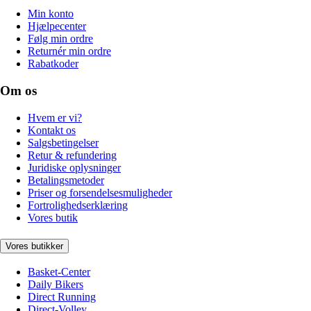
Min konto
Hjælpecenter
Følg min ordre
Returnér min ordre
Rabatkoder
Om os
Hvem er vi?
Kontakt os
Salgsbetingelser
Retur & refundering
Juridiske oplysninger
Betalingsmetoder
Priser og forsendelsesmuligheder
Fortrolighedserklæring
Vores butik
Vores butikker
Basket-Center
Daily Bikers
Direct Running
Direct-Volley