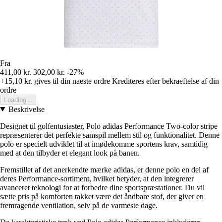
Fra
411,00 kr.
302,00 kr.
-27%
+15,10 kr.
gives til din naeste ordre
Krediteres efter bekraeftelse af din
ordre
Loading...
Beskrivelse
Designet til golfentusiaster, Polo adidas Performance Two-color stripe
repræsenterer det perfekte samspil mellem stil og funktionalitet. Denne
polo er specielt udviklet til at imødekomme sportens krav, samtidig
med at den tilbyder et elegant look på banen.
Fremstillet af det anerkendte mærke adidas, er denne polo en del af
deres Performance-sortiment, hvilket betyder, at den integrerer
avanceret teknologi for at forbedre dine sportspræstationer. Du vil
sætte pris på komforten takket være det åndbare stof, der giver en
fremragende ventilation, selv på de varmeste dage.