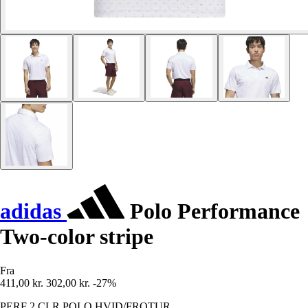
adidas
Polo Performance
Two-color stripe
Fra
411,00 kr.
302,00 kr.
-27%
PERF 2 CLR POLO HVID/FROTUR