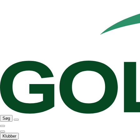
Søg
Klubber