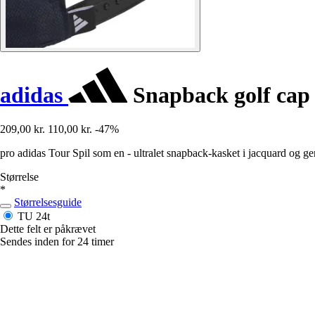
adidas
Snapback golf cap
209,00 kr.
110,00 kr.
-47%
pro adidas Tour Spil som en - ultralet snapback-kasket i jacquard og g
Størrelse
*
Størrelsesguide
TU
24t
Dette felt er påkrævet
Sendes inden for 24 timer