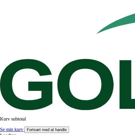
Kurv subtotal
Se min kurv
Fortsæt med at handle