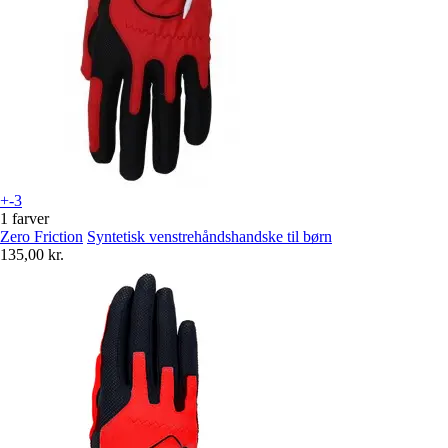
+-3
1 farver
Zero Friction
Syntetisk venstrehåndshandske til børn
135,00 kr.