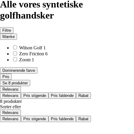
Alle vores syntetiske
golfhandsker
Filtre
Mærke
Wilson Golf
1
Zero Friction
6
Zoom
1
Dominerende farve
Pris
Se 8 produkter
Relevans
Relevans
Pris stigende
Pris faldende
Rabat
8 produkter
Sorter efter
Relevans
Relevans
Pris stigende
Pris faldende
Rabat