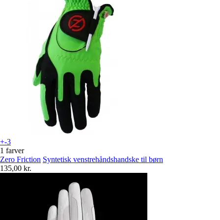
+-3
1 farver
Zero Friction
Syntetisk venstrehåndshandske til børn
135,00 kr.