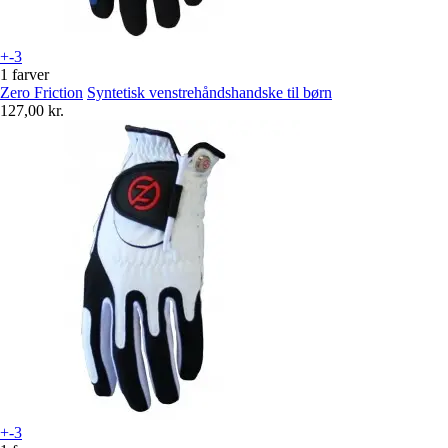
+-3
1 farver
Zero Friction
Syntetisk venstrehåndshandske til børn
127,00 kr.
+-3