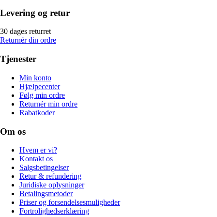
Levering og retur
30 dages returret
Returnér din ordre
Tjenester
Min konto
Hjælpecenter
Følg min ordre
Returnér min ordre
Rabatkoder
Om os
Hvem er vi?
Kontakt os
Salgsbetingelser
Retur & refundering
Juridiske oplysninger
Betalingsmetoder
Priser og forsendelsesmuligheder
Fortrolighedserklæring