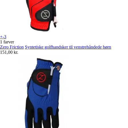
+-3
1 farver
Zero Friction
Syntetiske golfhandsker til venstrehåndede børn
151,00 kr.