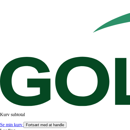
Kurv subtotal
Se min kurv
Fortsæt med at handle