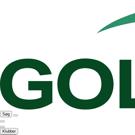
Søg
Klubber