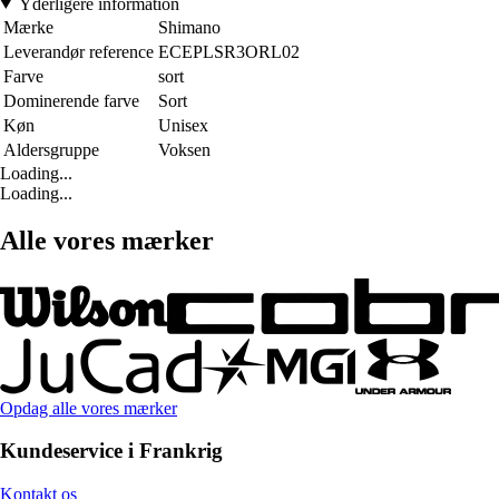
Yderligere information
Mærke
Shimano
Leverandør reference
ECEPLSR3ORL02
Farve
sort
Dominerende farve
Sort
Køn
Unisex
Aldersgruppe
Voksen
Loading...
Loading...
Alle vores mærker
Opdag alle vores mærker
Kundeservice i Frankrig
Kontakt os