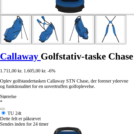
Callaway
Golfstativ-taske Chase
1.711,00 kr.
1.605,00 kr.
-6%
Oplev golfstandertasken Callaway STN Chase, der forener ydeevne
og funktionalitet for en uovertruffen golfoplevelse.
Størrelse
*
TU
24t
Dette felt er påkrævet
Sendes inden for 24 timer