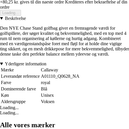
+80,25 kr.
gives til din naeste ordre
Krediteres efter bekraeftelse af din
ordre
Loading...
Beskrivelse
Den NYE Chase Stand golfbag giver en fremragende værdi for
golfspillere, der søger kvalitet og bekvemmelighed, med en top med 4
rum til nem organisering af køllerne og hurtig adgang. Kombineret
med en værdigenstandspåse foret med fløjl for at holde dine vigtige
ting sikkert, og en mesh drikkepose for mere bekvemmelighed, tilbyder
denne taske den perfekte balance mellem ydeevne og værdi.
Yderligere information
Mærke
Callaway
Leverandør reference
A01110_Q0628_NA
Farve
royal
Dominerende farve
Blå
Køn
Unisex
Aldersgruppe
Voksen
Loading...
Loading...
Alle vores mærker