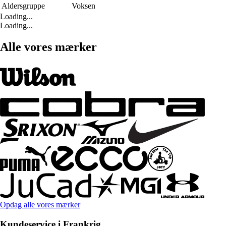
Aldersgruppe
Voksen
Loading...
Loading...
Alle vores mærker
Opdag alle vores mærker
Kundeservice i Frankrig