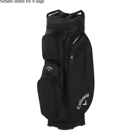
Sendes inden for 9 dage