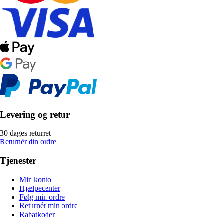
Levering og retur
30 dages returret
Returnér din ordre
Tjenester
Min konto
Hjælpecenter
Følg min ordre
Returnér min ordre
Rabatkoder