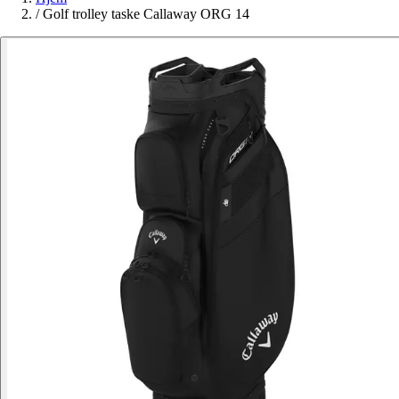
/
Golf trolley taske Callaway ORG 14