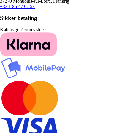
37270 Montlouis-sur-Loire, Frankrig
+33 1 86 47 62 58
Sikker betaling
Køb trygt på vores side