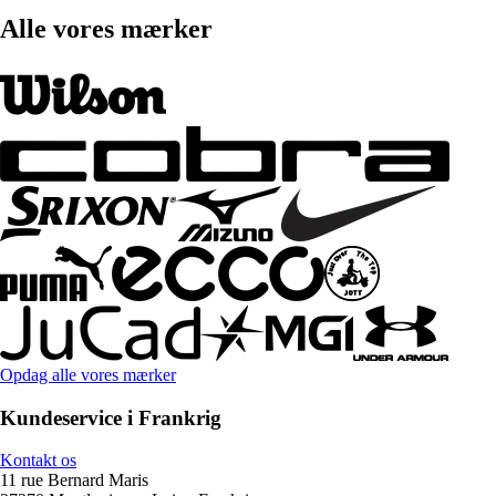
Alle vores mærker
Opdag alle vores mærker
Kundeservice i Frankrig
Kontakt os
11 rue Bernard Maris