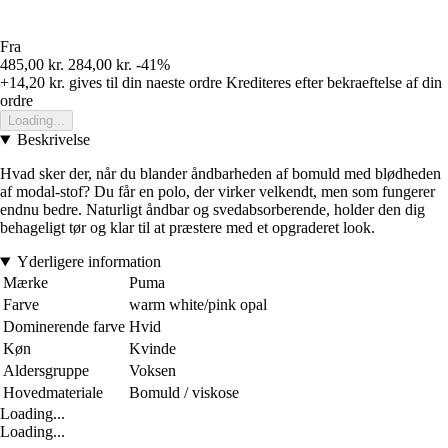
Fra
485,00 kr.
284,00 kr.
-41%
+14,20 kr.
gives til din naeste ordre
Krediteres efter bekraeftelse af din
ordre
Loading...
Beskrivelse
Hvad sker der, når du blander åndbarheden af bomuld med blødheden
af modal-stof? Du får en polo, der virker velkendt, men som fungerer
endnu bedre. Naturligt åndbar og svedabsorberende, holder den dig
behageligt tør og klar til at præstere med et opgraderet look.
Yderligere information
Mærke
Puma
Farve
warm white/pink opal
Dominerende farve
Hvid
Køn
Kvinde
Aldersgruppe
Voksen
Hovedmateriale
Bomuld / viskose
Loading...
Loading...