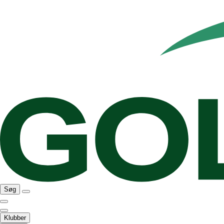
Søg
Klubber