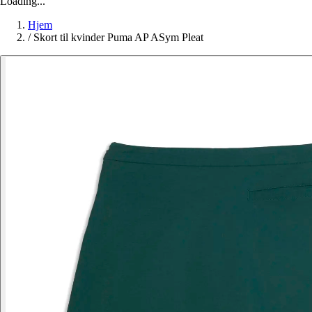
Loading...
Hjem
/
Skort til kvinder Puma AP ASym Pleat