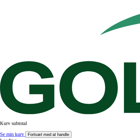
Kurv subtotal
Se min kurv
Fortsæt med at handle