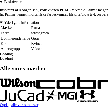
Beskrivelse
Inspireret af Kongen selv, kollektionen PUMA x Arnold Palmer fanger d
hr. Palmer gennem nostalgiske farveskemaer, historiefyldte tryk og perso
Yderligere information
Mærke
Puma
Farve
forest green
Dominerende farve
Grøn
Køn
Kvinde
Aldersgruppe
Voksen
Loading...
Loading...
Alle vores mærker
Opdag alle vores mærker