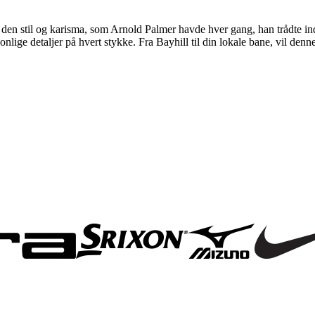
en stil og karisma, som Arnold Palmer havde hver gang, han trådte ind 
nlige detaljer på hvert stykke. Fra Bayhill til din lokale bane, vil denn