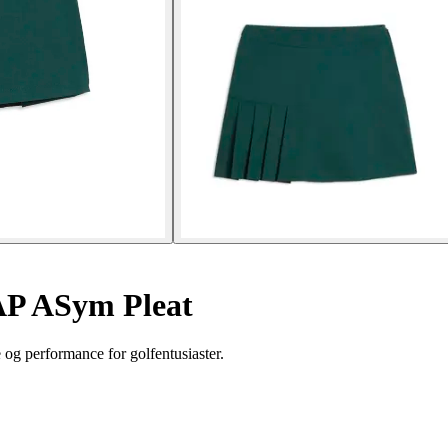
 AP ASym Pleat
og performance for golfentusiaster.