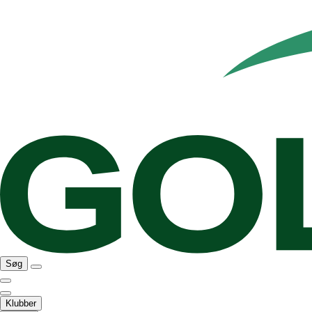
Søg
Klubber