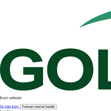
Kurv subtotal
Se min kurv
Fortsæt med at handle