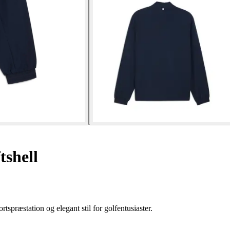
tshell
spræstation og elegant stil for golfentusiaster.