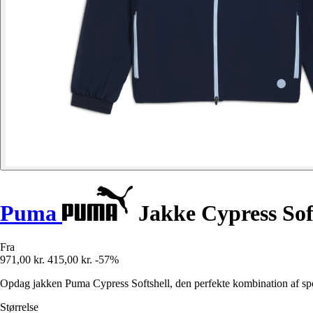
Puma
Jakke Cypress Sof
Fra
971,00 kr.
415,00 kr.
-57%
Opdag jakken Puma Cypress Softshell, den perfekte kombination af sport
Størrelse