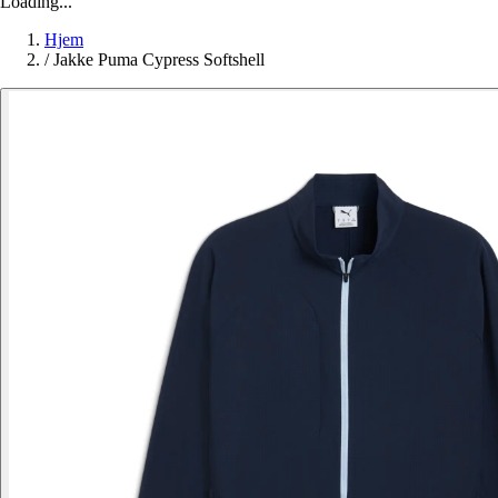
Loading...
Hjem
/
Jakke Puma Cypress Softshell