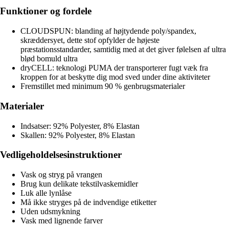
Funktioner og fordele
CLOUDSPUN: blanding af højtydende poly/spandex,
skræddersyet, dette stof opfylder de højeste
præstationsstandarder, samtidig med at det giver følelsen af ultra
blød bomuld ultra
dryCELL: teknologi PUMA der transporterer fugt væk fra
kroppen for at beskytte dig mod sved under dine aktiviteter
Fremstillet med minimum 90 % genbrugsmaterialer
Materialer
Indsatser: 92% Polyester, 8% Elastan
Skallen: 92% Polyester, 8% Elastan
Vedligeholdelsesinstruktioner
Vask og stryg på vrangen
Brug kun delikate tekstilvaskemidler
Luk alle lynlåse
Må ikke stryges på de indvendige etiketter
Uden udsmykning
Vask med lignende farver