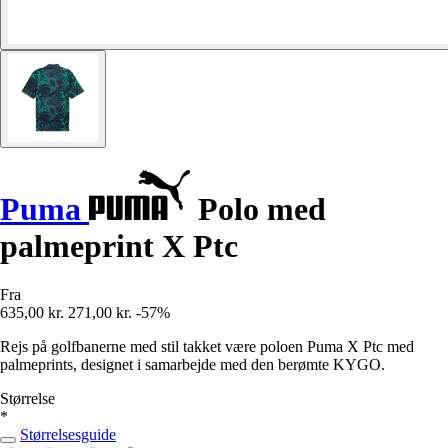
Puma
Polo med
palmeprint X Ptc
Fra
635,00 kr.
271,00 kr.
-57%
Rejs på golfbanerne med stil takket være poloen Puma X Ptc med
palmeprints, designet i samarbejde med den berømte KYGO.
Størrelse
*
Størrelsesguide