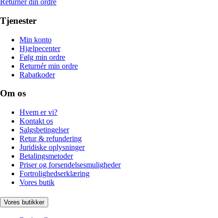
Returnér din ordre
Tjenester
Min konto
Hjælpecenter
Følg min ordre
Returnér min ordre
Rabatkoder
Om os
Hvem er vi?
Kontakt os
Salgsbetingelser
Retur & refundering
Juridiske oplysninger
Betalingsmetoder
Priser og forsendelsesmuligheder
Fortrolighedserklæring
Vores butik
Vores butikker