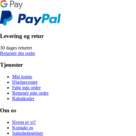
Levering og retur
30 dages returret
Returnér din ordre
Tjenester
Min konto
Hjælpecenter
Følg min ordre
Returnér min ordre
Rabatkoder
Om os
Hvem er vi?
Kontakt os
Salgsbetingelser