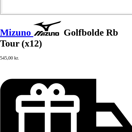
Mizuno
Golfbolde Rb
Tour (x12)
545,00 kr.