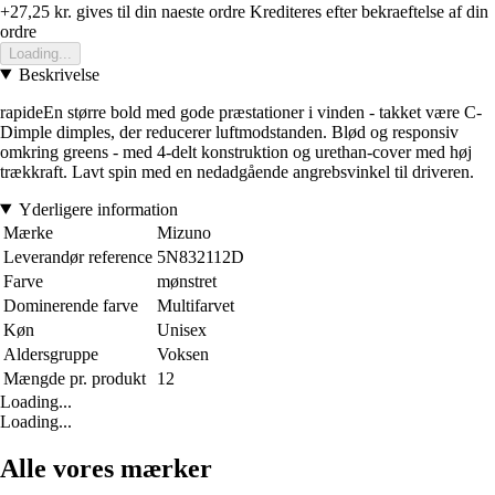
+27,25 kr.
gives til din naeste ordre
Krediteres efter bekraeftelse af din
ordre
Loading...
Beskrivelse
rapideEn større bold med gode præstationer i vinden - takket være C-
Dimple dimples, der reducerer luftmodstanden. Blød og responsiv
omkring greens - med 4-delt konstruktion og urethan-cover med høj
trækkraft. Lavt spin med en nedadgående angrebsvinkel til driveren.
Yderligere information
Mærke
Mizuno
Leverandør reference
5N832112D
Farve
mønstret
Dominerende farve
Multifarvet
Køn
Unisex
Aldersgruppe
Voksen
Mængde pr. produkt
12
Loading...
Loading...
Alle vores mærker