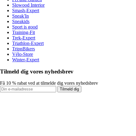
Slowood Interior
Smash-Expert
Sneak'In
Sneakids
Sport is good
Training-Fit
Trek-Expert
Triathlon-Expert
TripnBikers
Vélo-Store
Winter-Expert
Tilmeld dig vores nyhedsbrev
Få 10 % rabat ved at tilmelde dig vores nyhedsbrev
Tilmeld dig