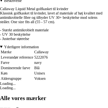
Beskrivelse
Callaway Liquid Metal golfkasket til kvinder
Klassisk golfkasket til kvinder, lavet af materiale af høj kvalitet med
antimikrobielle fibre og tilbyder UV 30+ beskyttelse mod solens
stråler. One size fits all (55 - 57 cm).
- Stærkt antimikrobielt materiale
- UV 30 beskyttelse
- Justerbar størrelse
Yderligere information
Mærke
Callaway
Leverandør reference
5222076
Farve
navy
Dominerende farve
Blå
Køn
Unisex
Aldersgruppe
Voksen
Loading...
Loading...
Alle vores mærker