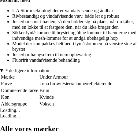
Pasform:
fitted
UA Storm teknologi der er vandafvisende og åndbar
Rivbestandigt og vindafvisende væv, både let og robust
Justerbar snor i hætten, så den holder sig på plads, når du løber,
med en løkke til at fastgøre den, når du ikke bruger den
Sikker lynlåslomme til brystet og åbne lommer til hænderne med
indvendige mesh-lommer for at undgå ubehageligt hop
Model der kan pakkes helt ned i lynlåslommen på venstre side af
brystet
Justerbar hængselrem til nem opbevaring
Fluorfrit vandafvisende behandling
Yderligere information
Mærke
Under Armour
Farve
kona brown/sierra taupe/reflekterende
Dominerende farve
Brun
Køn
Kvinde
Aldersgruppe
Voksen
Loading...
Loading...
Alle vores mærker