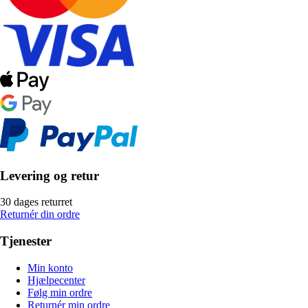
Levering og retur
30 dages returret
Returnér din ordre
Tjenester
Min konto
Hjælpecenter
Følg min ordre
Returnér min ordre