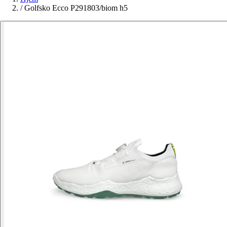
/
Golfsko Ecco P291803/biom h5