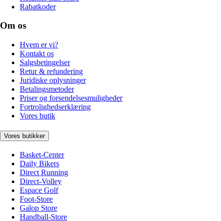
Rabatkoder
Om os
Hvem er vi?
Kontakt os
Salgsbetingelser
Retur & refundering
Juridiske oplysninger
Betalingsmetoder
Priser og forsendelsesmuligheder
Fortrolighedserklæring
Vores butik
Vores butikker
Basket-Center
Daily Bikers
Direct Running
Direct-Volley
Espace Golf
Foot-Store
Galop Store
Handball-Store