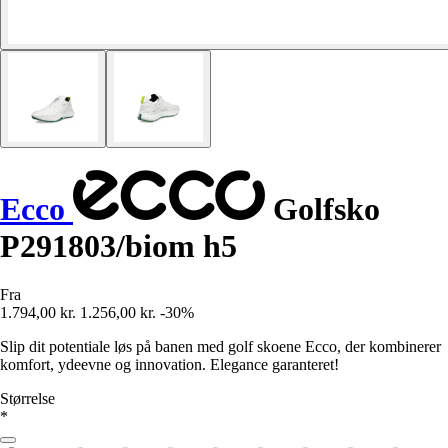
Ecco
Golfsko
P291803/biom h5
Fra
1.794,00 kr.
1.256,00 kr.
-30%
Slip dit potentiale løs på banen med golf skoene Ecco, der kombinerer
komfort, ydeevne og innovation. Elegance garanteret!
Størrelse
*