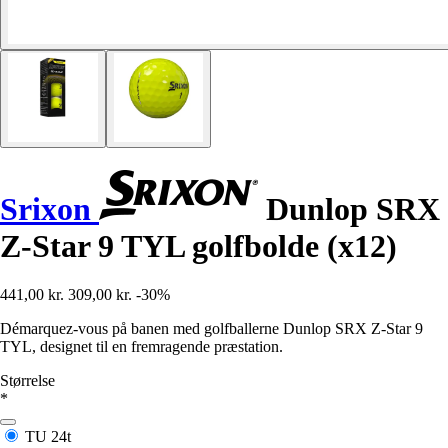
Srixon
Dunlop SRX
Z-Star 9 TYL golfbolde (x12)
441,00 kr.
309,00 kr.
-30%
Démarquez-vous på banen med golfballerne Dunlop SRX Z-Star 9
TYL, designet til en fremragende præstation.
Størrelse
*
TU
24t