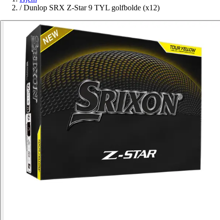
/
Dunlop SRX Z-Star 9 TYL golfbolde (x12)