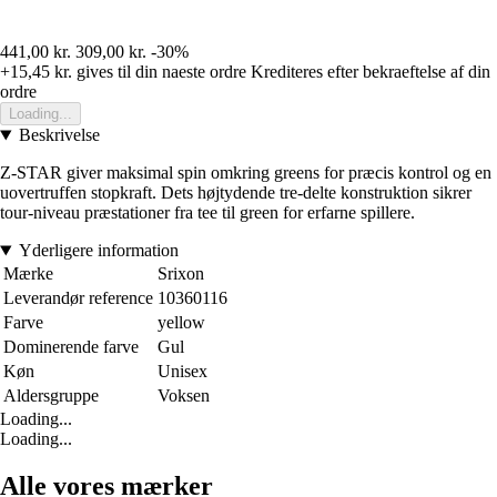
441,00 kr.
309,00 kr.
-30%
+15,45 kr.
gives til din naeste ordre
Krediteres efter bekraeftelse af din
ordre
Loading...
Beskrivelse
Z-STAR giver maksimal spin omkring greens for præcis kontrol og en
uovertruffen stopkraft. Dets højtydende tre-delte konstruktion sikrer
tour-niveau præstationer fra tee til green for erfarne spillere.
Yderligere information
Mærke
Srixon
Leverandør reference
10360116
Farve
yellow
Dominerende farve
Gul
Køn
Unisex
Aldersgruppe
Voksen
Loading...
Loading...
Alle vores mærker