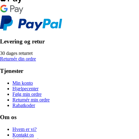
Levering og retur
30 dages returret
Returnér din ordre
Tjenester
Min konto
Hjælpecenter
Følg min ordre
Returnér min ordre
Rabatkoder
Om os
Hvem er vi?
Kontakt os