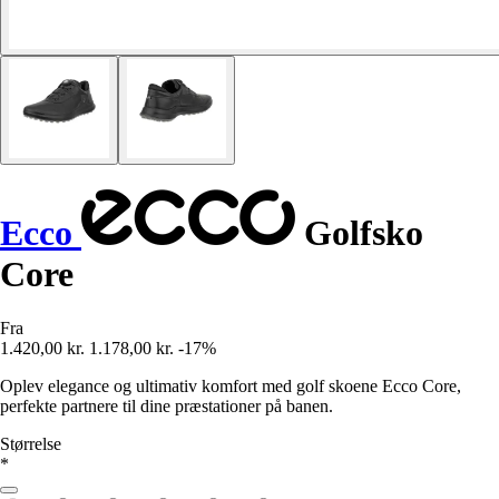
Ecco
Golfsko
Core
Fra
1.420,00 kr.
1.178,00 kr.
-17%
Oplev elegance og ultimativ komfort med golf skoene Ecco Core,
perfekte partnere til dine præstationer på banen.
Størrelse
*