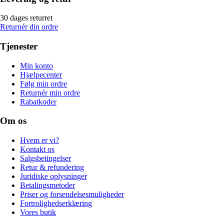
30 dages returret
Returnér din ordre
Tjenester
Min konto
Hjælpecenter
Følg min ordre
Returnér min ordre
Rabatkoder
Om os
Hvem er vi?
Kontakt os
Salgsbetingelser
Retur & refundering
Juridiske oplysninger
Betalingsmetoder
Priser og forsendelsesmuligheder
Fortrolighedserklæring
Vores butik