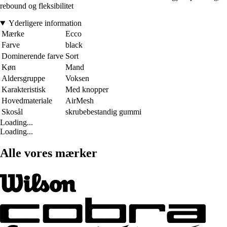
rebound og fleksibilitet
Yderligere information
Mærke
Ecco
Farve
black
Dominerende farve
Sort
Køn
Mand
Aldersgruppe
Voksen
Karakteristisk
Med knopper
Hovedmateriale
AirMesh
Skosål
skrubebestandig gummi
Loading...
Loading...
Alle vores mærker