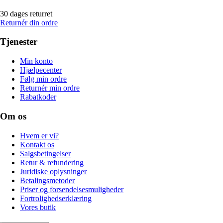
30 dages returret
Returnér din ordre
Tjenester
Min konto
Hjælpecenter
Følg min ordre
Returnér min ordre
Rabatkoder
Om os
Hvem er vi?
Kontakt os
Salgsbetingelser
Retur & refundering
Juridiske oplysninger
Betalingsmetoder
Priser og forsendelsesmuligheder
Fortrolighedserklæring
Vores butik