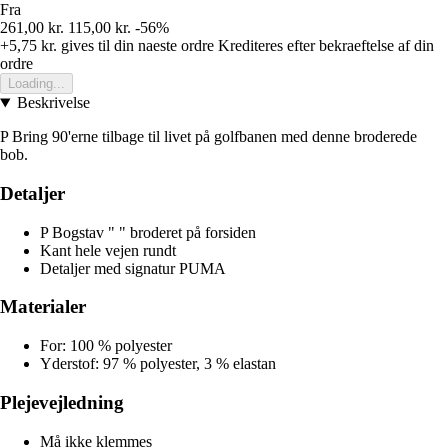
Fra
261,00 kr.
115,00 kr.
-56%
+5,75 kr.
gives til din naeste ordre
Krediteres efter bekraeftelse af din
ordre
Loading...
Beskrivelse
P Bring 90'erne tilbage til livet på golfbanen med denne broderede
bob.
Detaljer
P Bogstav " " broderet på forsiden
Kant hele vejen rundt
Detaljer med signatur PUMA
Materialer
For: 100 % polyester
Yderstof: 97 % polyester, 3 % elastan
Plejevejledning
Må ikke klemmes