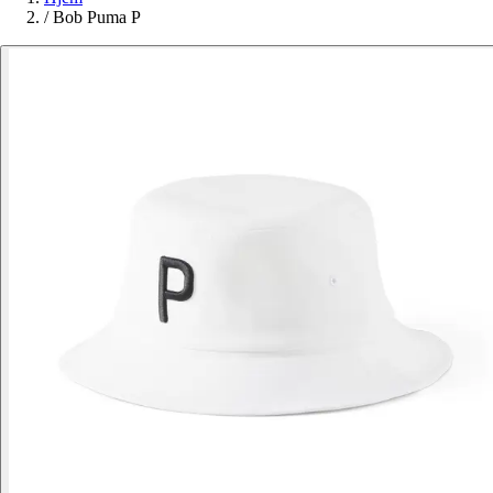
/
Bob Puma P