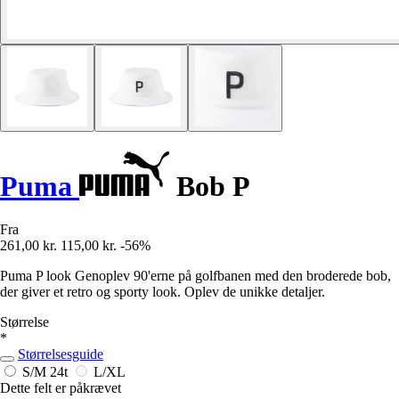
Puma
Bob P
Fra
261,00 kr.
115,00 kr.
-56%
Puma P look Genoplev 90'erne på golfbanen med den broderede bob,
der giver et retro og sporty look. Oplev de unikke detaljer.
Størrelse
*
Størrelsesguide
S/M
24t
L/XL
Dette felt er påkrævet