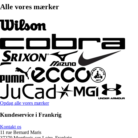
Alle vores mærker
Opdag alle vores mærker
Kundeservice i Frankrig
Kontakt os
11 rue Bernard Maris
37270 Montlouis-sur-Loire, Frankrig