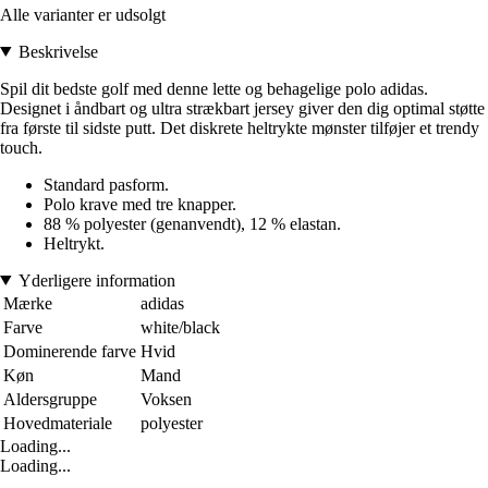
Alle varianter er udsolgt
Beskrivelse
Spil dit bedste golf med denne lette og behagelige polo adidas.
Designet i åndbart og ultra strækbart jersey giver den dig optimal støtte
fra første til sidste putt. Det diskrete heltrykte mønster tilføjer et trendy
touch.
Standard pasform.
Polo krave med tre knapper.
88 % polyester (genanvendt), 12 % elastan.
Heltrykt.
Yderligere information
Mærke
adidas
Farve
white/black
Dominerende farve
Hvid
Køn
Mand
Aldersgruppe
Voksen
Hovedmateriale
polyester
Loading...
Loading...