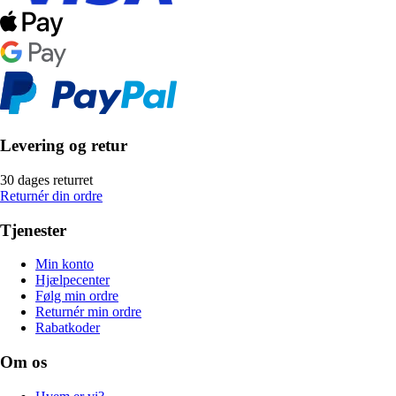
Levering og retur
30 dages returret
Returnér din ordre
Tjenester
Min konto
Hjælpecenter
Følg min ordre
Returnér min ordre
Rabatkoder
Om os